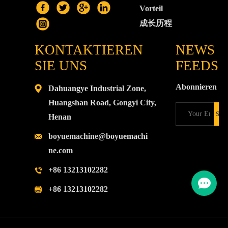
Vorteil
成长历程
KONTAKTIEREN
NEWS
SIE UNS
FEEDS
Abonnieren
Dahuangye Industrial Zone,
Huangshan Road, Gongyi City,
Henan
boyuemachine@boyuemachi
ne.com
+86 13213102282
+86 13213102282