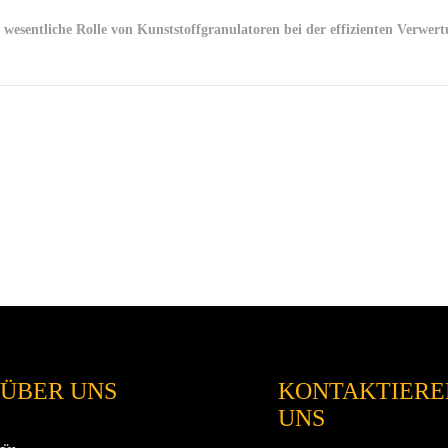
 wesentliche Rolle von Kunststoffgranulatoren bei der effizienten Verwe
ÜBER UNS
KONTAKTIEREN
UNS