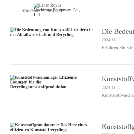
>
Startseite
News
HOME
PR
Die Bedeut
2024-11-11
Erfahren Sie, wie
Kunststoff
2024-11-11
Kunststoffwaschan
Kunststoff