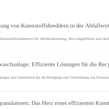
ODUKTE
FALL
ÜBER
NACHRICHTEN
KONTAK
ung von Kunststoffshreddern in der Abfallwir
UNS
UNS
 Kunststoffzerkleinerer für Abfallreduzierung, Recyclingeffizienz und öko
waschanlage: Effiziente Lösungen für die Rec
lagen sind unerlässlich für die Reinigung und Verarbeitung von Kunststo
granulatoren: Das Herz eines effizienten Kunst